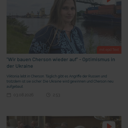
t Grabenkämpfe
Nachhaltige Geldanlage: Rendite mit gutem Gewissen?
mit epd Text
"Wir bauen Cherson wieder auf" - Optimismus in
der Ukraine
Viktoriia lebt in Cherson. Täglich gibt es Angriffe der Russen und
trotzdem ist sie sicher: Die Ukraine wird gewinnen und Cherson neu
aufgebaut.
03.08.2026
2:53
Ostern erleben wie vor 2000 Jahren in Jerusalem