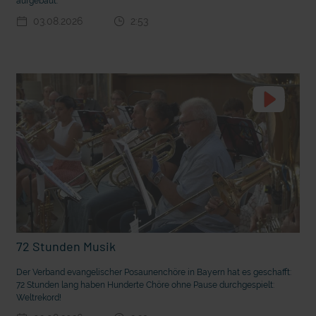
aufgebaut.
03.08.2026
2:53
t die deutsche Sprache?
Vorhang auf für Kinderzirkus Giovanni
72 Stunden Musik
Der Verband evangelischer Posaunenchöre in Bayern hat es geschafft:
72 Stunden lang haben Hunderte Chöre ohne Pause durchgespielt:
Weltrekord!