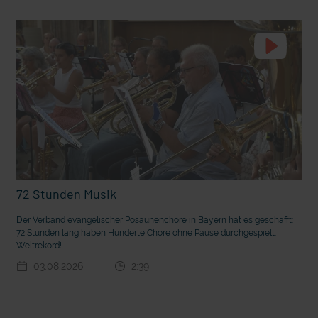
t die deutsche Sprache?
Vorhang auf für Kinderzirkus Giovanni
72 Stunden Musik
Der Verband evangelischer Posaunenchöre in Bayern hat es geschafft:
72 Stunden lang haben Hunderte Chöre ohne Pause durchgespielt:
Weltrekord!
03.08.2026
2:39