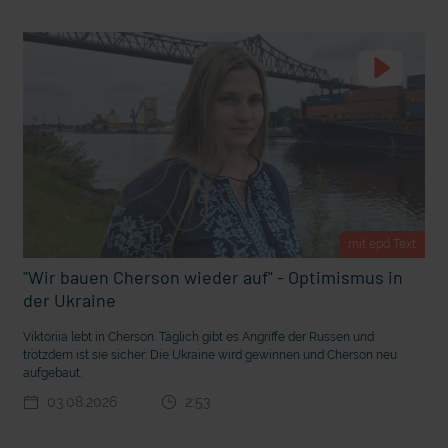
t Grabenkämpfe
Nachhaltige Geldanlage: Rendite mit gutem Gewissen?
mit epd Text
"Wir bauen Cherson wieder auf" - Optimismus in
der Ukraine
Viktoriia lebt in Cherson. Täglich gibt es Angriffe der Russen und
Ostern erleben wie vor 2000 Jahren in Jerusalem
trotzdem ist sie sicher: Die Ukraine wird gewinnen und Cherson neu
aufgebaut.
03.08.2026
2:53