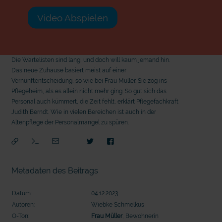
Video Abspielen
Die Wartelisten sind lang, und doch will kaum jemand hin.
Das neue Zuhause basiert meist auf einer
Vernunftentscheidung, so wie bei Frau Müller. Sie zog ins
Pflegeheim, als es allein nicht mehr ging. So gut sich das
Personal auch kümmert, die Zeit fehlt, erklärt Pflegefachkraft
Judith Berndt. Wie in vielen Bereichen ist auch in der
Altenpflege der Personalmangel zu spüren.
Metadaten des Beitrags
Datum:
04.12.2023
Autoren:
Wiebke Schmelkus
mit
O-Ton:
Frau Müller
, Bewohnerin