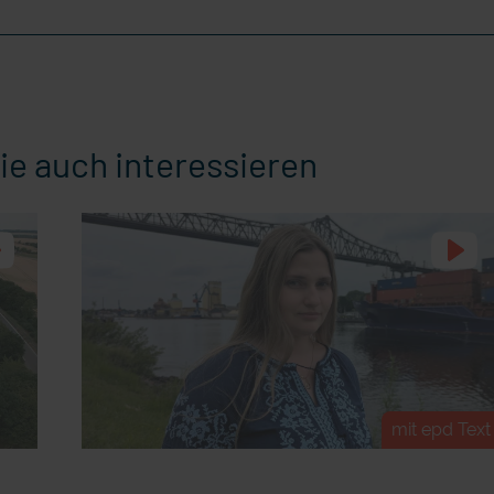
ie auch interessieren
mit epd Text