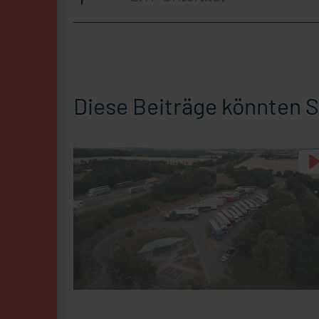
Diese Beiträge könnten S