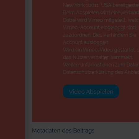
New York 10011, USA bereitgestell
Beim Abspielen wird eine Verbind
Dabei wird Vimeo mitgeteilt, wel
Vimeo-Account eingeloggt sind, k
zuzuordnen. Dies verhindern Sie,
Account ausloggen.
Wird ein Vimeo-Video gestartet, s
das Nutzerverhalten sammeln.
Weitere Informationen zum Datens
Datenschutzerklärung des Anbiet
Video Abspielen
Metadaten des Beitrags