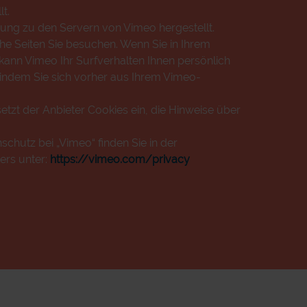
t.
ung zu den Servern von Vimeo hergestellt.
che Seiten Sie besuchen. Wenn Sie in Ihrem
ann Vimeo Ihr Surfverhalten Ihnen persönlich
 indem Sie sich vorher aus Ihrem Vimeo-
etzt der Anbieter Cookies ein, die Hinweise über
chutz bei „Vimeo“ finden Sie in der
ers unter:
https://vimeo.com/privacy