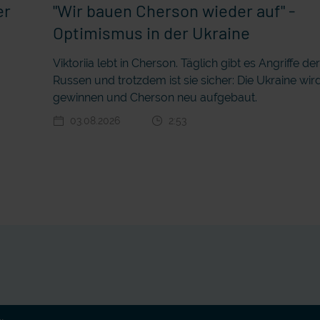
er
"Wir bauen Cherson wieder auf" -
Optimismus in der Ukraine
Viktoriia lebt in Cherson. Täglich gibt es Angriffe de
Russen und trotzdem ist sie sicher: Die Ukraine wir
gewinnen und Cherson neu aufgebaut.
03.08.2026
2:53