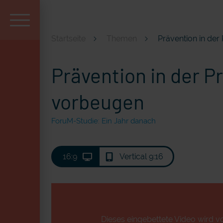
Startseite
Themen
Prävention in der
Aktuell und beliebt
Prävention in der P
vorbeugen
ForuM-Studie: Ein Jahr danach
16:9
Vertical 9:16
Dieses eingebettete Video wird vo