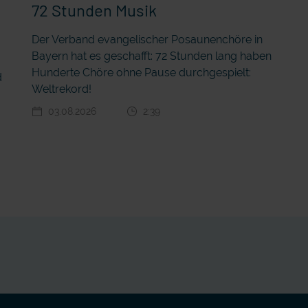
72 Stunden Musik
Der Verband evangelischer Posaunenchöre in
Bayern hat es geschafft: 72 Stunden lang haben
r
Hunderte Chöre ohne Pause durchgespielt:
d
Weltrekord!
03.08.2026
2:39