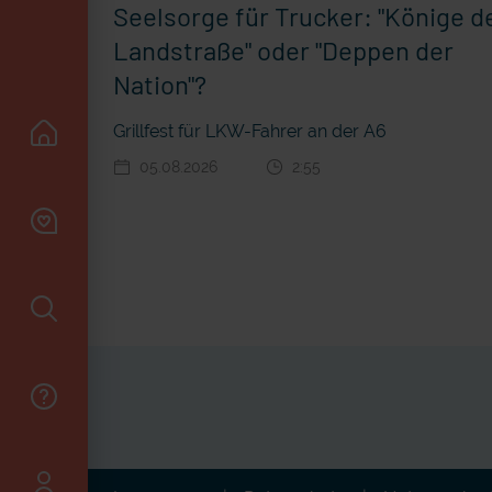
Seelsorge für Trucker: "Könige d
Landstraße" oder "Deppen der
Nation"?
Grillfest für LKW-Fahrer an der A6
05.08.2026
2:55