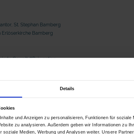
antor, St. Stephan Bamberg
in Erlöserkirche Bamberg
sierte Gewalt
#Prävention
Details
Cookies
nhalte und Anzeigen zu personalisieren, Funktionen für soziale
Website zu analysieren. Außerdem geben wir Informationen zu I
r soziale Medien, Werbung und Analysen weiter. Unsere Partner