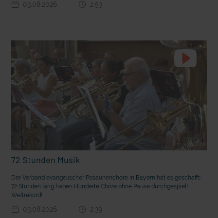
03.08.2026
2:53
t die deutsche Sprache?
Vorhang auf für Kinderzirkus Giovanni
72 Stunden Musik
Der Verband evangelischer Posaunenchöre in Bayern hat es geschafft:
72 Stunden lang haben Hunderte Chöre ohne Pause durchgespielt:
Weltrekord!
03.08.2026
2:39