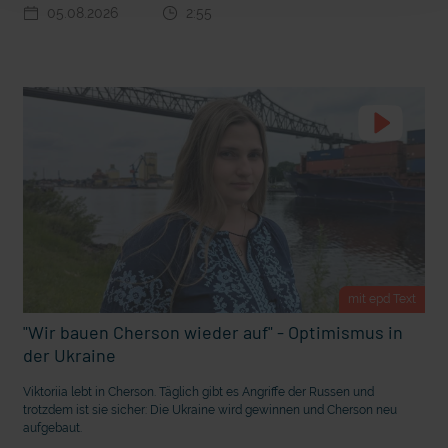
05.08.2026
2:55
m Gewissen?
Ein Bauernhof als Klassenzimmer
mit epd Text
"Wir bauen Cherson wieder auf" - Optimismus in
der Ukraine
Ostern erleben wie vor 2000 Jahren in Jerusalem
Viktoriia lebt in Cherson. Täglich gibt es Angriffe der Russen und
trotzdem ist sie sicher: Die Ukraine wird gewinnen und Cherson neu
aufgebaut.