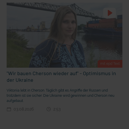
t Grabenkämpfe
Nachhaltige Geldanlage: Rendite mit gutem Gewissen?
mit epd Text
"Wir bauen Cherson wieder auf" - Optimismus in
der Ukraine
Viktoriia lebt in Cherson. Täglich gibt es Angriffe der Russen und
trotzdem ist sie sicher: Die Ukraine wird gewinnen und Cherson neu
aufgebaut.
Ostern erleben wie vor 2000 Jahren in Jerusalem
03.08.2026
2:53