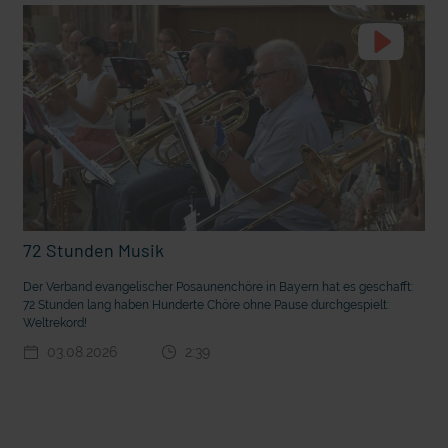
t die deutsche Sprache?
Vorhang auf für Kinderzirkus Giovanni
72 Stunden Musik
Der Verband evangelischer Posaunenchöre in Bayern hat es geschafft:
72 Stunden lang haben Hunderte Chöre ohne Pause durchgespielt:
Weltrekord!
03.08.2026
2:39