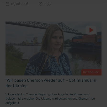
t Grabenkämpfe
Nachhaltige Geldanlage: Rendite mit gutem Gewissen?
05.08.2026
2:55
mit epd Text
"Wir bauen Cherson wieder auf" - Optimismus in
Ostern erleben wie vor 2000 Jahren in Jerusalem
der Ukraine
Viktoriia lebt in Cherson. Täglich gibt es Angriffe der Russen und
trotzdem ist sie sicher: Die Ukraine wird gewinnen und Cherson neu
aufgebaut.