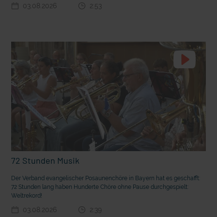
03.08.2026
2:53
t die deutsche Sprache?
Vorhang auf für Kinderzirkus Giovanni
72 Stunden Musik
Der Verband evangelischer Posaunenchöre in Bayern hat es geschafft:
72 Stunden lang haben Hunderte Chöre ohne Pause durchgespielt:
Weltrekord!
03.08.2026
2:39