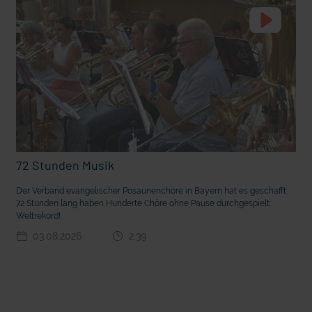
72 Stunden Musik
t die deutsche Sprache?
Vorhang auf für Kinderzirkus Giovanni
Der Verband evangelischer Posaunenchöre in Bayern hat es geschafft:
72 Stunden lang haben Hunderte Chöre ohne Pause durchgespielt:
Weltrekord!
03.08.2026
2:39