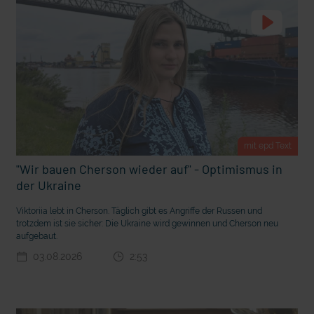
t Grabenkämpfe
Nachhaltige Geldanlage: Rendite mit gutem Gewissen?
mit epd Text
"Wir bauen Cherson wieder auf" - Optimismus in
der Ukraine
Viktoriia lebt in Cherson. Täglich gibt es Angriffe der Russen und
trotzdem ist sie sicher: Die Ukraine wird gewinnen und Cherson neu
aufgebaut.
Ostern erleben wie vor 2000 Jahren in Jerusalem
03.08.2026
2:53