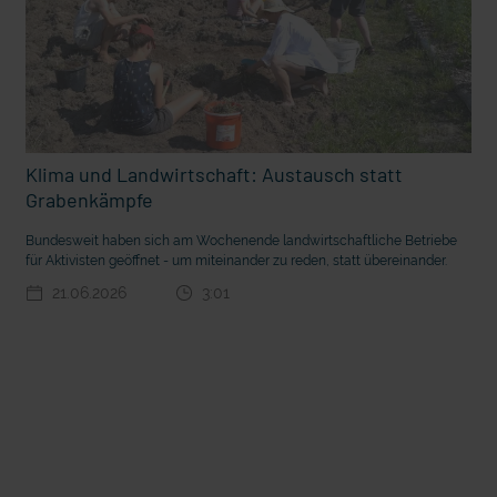
Klima und Landwirtschaft: Austausch statt
Grabenkämpfe
Bundesweit haben sich am Wochenende landwirtschaftliche Betriebe
für Aktivisten geöffnet - um miteinander zu reden, statt übereinander.
t die deutsche Sprache?
Vorhang auf für Kinderzirkus Giovanni
21.06.2026
3:01