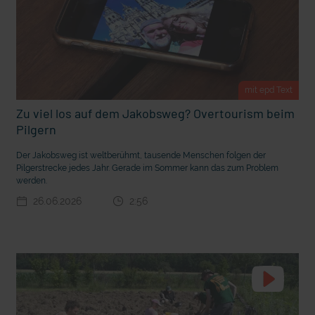
t Grabenkämpfe
Nachhaltige Geldanlage: Rendite mit gutem Gewissen?
mit epd Text
Zu viel los auf dem Jakobsweg? Overtourism beim
Pilgern
Der Jakobsweg ist weltberühmt, tausende Menschen folgen der
Pilgerstrecke jedes Jahr. Gerade im Sommer kann das zum Problem
werden.
26.06.2026
2:56
Ostern erleben wie vor 2000 Jahren in Jerusalem