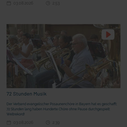
03.08.2026
2:53
t die deutsche Sprache?
Vorhang auf für Kinderzirkus Giovanni
72 Stunden Musik
Der Verband evangelischer Posaunenchöre in Bayern hat es geschafft:
72 Stunden lang haben Hunderte Chöre ohne Pause durchgespielt:
Weltrekord!
03.08.2026
2:39