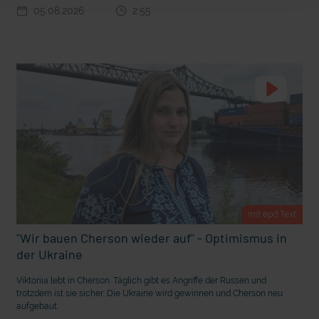
t Grabenkämpfe
Nachhaltige Geldanlage: Rendite mit gutem Gewissen?
05.08.2026
2:55
mit epd Text
"Wir bauen Cherson wieder auf" - Optimismus in
Ostern erleben wie vor 2000 Jahren in Jerusalem
der Ukraine
Viktoriia lebt in Cherson. Täglich gibt es Angriffe der Russen und
trotzdem ist sie sicher: Die Ukraine wird gewinnen und Cherson neu
aufgebaut.