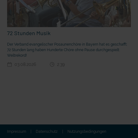
72 Stunden Musik
Der Verband evangelischer Posaunenchöre in Bayern hat es geschafft:
72 Stunden lang haben Hunderte Chöre ohne Pause durchgespielt:
Weltrekord!
03.08.2026
2:39
t die deutsche Sprache?
Vorhang auf für Kinderzirkus Giovanni
Impressum
Datenschutz
Nutzungsbedingungen