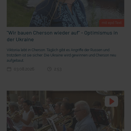
t Grabenkämpfe
Nachhaltige Geldanlage: Rendite mit gutem Gewissen?
mit epd Text
"Wir bauen Cherson wieder auf" - Optimismus in
der Ukraine
Viktoriia lebt in Cherson. Täglich gibt es Angriffe der Russen und
trotzdem ist sie sicher: Die Ukraine wird gewinnen und Cherson neu
aufgebaut.
03.08.2026
2:53
Ostern erleben wie vor 2000 Jahren in Jerusalem