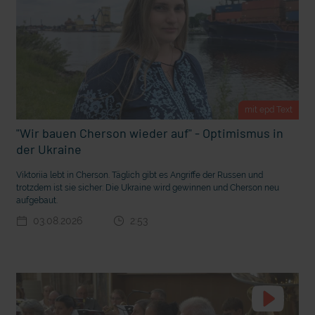
t Grabenkämpfe
Nachhaltige Geldanlage: Rendite mit gutem Gewissen?
mit epd Text
"Wir bauen Cherson wieder auf" - Optimismus in
der Ukraine
Viktoriia lebt in Cherson. Täglich gibt es Angriffe der Russen und
trotzdem ist sie sicher: Die Ukraine wird gewinnen und Cherson neu
aufgebaut.
03.08.2026
2:53
Ostern erleben wie vor 2000 Jahren in Jerusalem