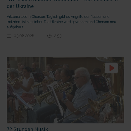
m Gewissen?
Ein Bauernhof als Klassenzimmer
der Ukraine
Viktoriia lebt in Cherson. Täglich gibt es Angriffe der Russen und
trotzdem ist sie sicher: Die Ukraine wird gewinnen und Cherson neu
aufgebaut.
03.08.2026
2:53
Ostern erleben wie vor 2000 Jahren in Jerusalem
72 Stunden Musik