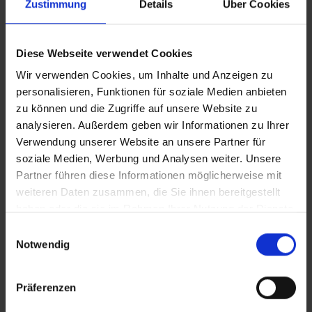
Zustimmung
Details
Über Cookies
Vollversion
25 Quadratmeter CLEAN
Diese Webseite verwendet Cookies
Wir verwenden Cookies, um Inhalte und Anzeigen zu
personalisieren, Funktionen für soziale Medien anbieten
25 Quadratmeter IT
zu können und die Zugriffe auf unsere Website zu
analysieren. Außerdem geben wir Informationen zu Ihrer
Verwendung unserer Website an unsere Partner für
Zusätzliches Material
soziale Medien, Werbung und Analysen weiter. Unsere
In Sicherheit in Deutschland, in Gedanken im Krieg
Partner führen diese Informationen möglicherweise mit
weiteren Daten zusammen, die Sie ihnen bereitgestellt
haben oder die sie im Rahmen Ihrer Nutzung der Dienste
Bilder
gesammelt haben.
Einwilligungsauswahl
Notwendig
SRT-Untertitel
Präferenzen