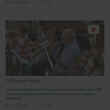
03.08.2026
2:53
t die deutsche Sprache?
Vorhang auf für Kinderzirkus Giovanni
72 Stunden Musik
Der Verband evangelischer Posaunenchöre in Bayern hat es geschafft:
72 Stunden lang haben Hunderte Chöre ohne Pause durchgespielt:
Weltrekord!
03.08.2026
2:39