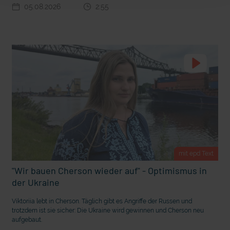
05.08.2026
2:55
m Gewissen?
Ein Bauernhof als Klassenzimmer
mit epd Text
"Wir bauen Cherson wieder auf" - Optimismus in
der Ukraine
Ostern erleben wie vor 2000 Jahren in Jerusalem
Viktoriia lebt in Cherson. Täglich gibt es Angriffe der Russen und
trotzdem ist sie sicher: Die Ukraine wird gewinnen und Cherson neu
aufgebaut.