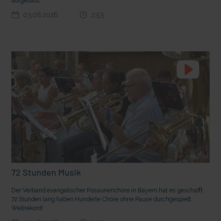
aufgebaut.
03.08.2026
2:53
t die deutsche Sprache?
Vorhang auf für Kinderzirkus Giovanni
72 Stunden Musik
Der Verband evangelischer Posaunenchöre in Bayern hat es geschafft:
72 Stunden lang haben Hunderte Chöre ohne Pause durchgespielt:
Weltrekord!