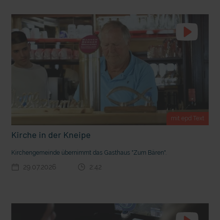
t Grabenkämpfe
Nachhaltige Geldanlage: Rendite mit gutem Gewissen?
mit epd Text
Kirche in der Kneipe
Kirchengemeinde übernimmt das Gasthaus "Zum Bären".
29.07.2026
2:42
Ostern erleben wie vor 2000 Jahren in Jerusalem