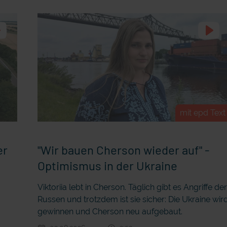
mit epd Text
er
"Wir bauen Cherson wieder auf" -
Optimismus in der Ukraine
Viktoriia lebt in Cherson. Täglich gibt es Angriffe de
Russen und trotzdem ist sie sicher: Die Ukraine wir
gewinnen und Cherson neu aufgebaut.