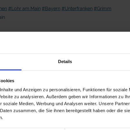
hen
#Lohr am Main
#Bayern
#Unterfranken
#Grimm
ain
Details
Cookies
nhalte und Anzeigen zu personalisieren, Funktionen für soziale
Website zu analysieren. Außerdem geben wir Informationen zu I
r soziale Medien, Werbung und Analysen weiter. Unsere Partner
 Daten zusammen, die Sie ihnen bereitgestellt haben oder die s
n.