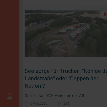
Seelsorge für Trucker: "Könige d
Landstraße" oder "Deppen der
Nation"?
Grillfest für LKW-Fahrer an der A6
05.08.2026
2:55