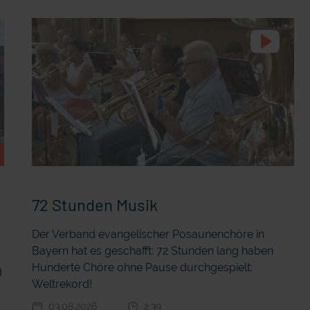
72 Stunden Musik
Der Verband evangelischer Posaunenchöre in
Bayern hat es geschafft: 72 Stunden lang haben
r
Hunderte Chöre ohne Pause durchgespielt:
d
Weltrekord!
03.08.2026
2:39