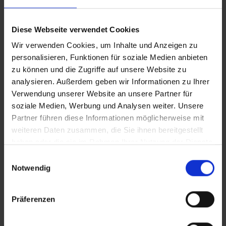
CLEAN_Selbstbestimmungsgesetz
Diese Webseite verwendet Cookies
Wir verwenden Cookies, um Inhalte und Anzeigen zu
iT_Selbstbestimmungsgesetz
personalisieren, Funktionen für soziale Medien anbieten
zu können und die Zugriffe auf unsere Website zu
analysieren. Außerdem geben wir Informationen zu Ihrer
Verwendung unserer Website an unsere Partner für
Zusätzliches Material
soziale Medien, Werbung und Analysen weiter. Unsere
In Sicherheit in Deutschland, in Gedanken im Krieg
Partner führen diese Informationen möglicherweise mit
weiteren Daten zusammen, die Sie ihnen bereitgestellt
Bilder
haben oder die sie im Rahmen Ihrer Nutzung der Dienste
gesammelt haben.
Einwilligungsauswahl
Notwendig
SRT-Untertitel
Präferenzen