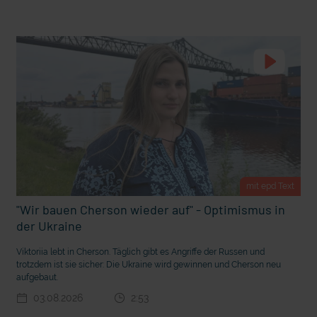
t Grabenkämpfe
Nachhaltige Geldanlage: Rendite mit gutem Gewissen?
mit epd Text
"Wir bauen Cherson wieder auf" - Optimismus in
der Ukraine
Ostern erleben wie vor 2000 Jahren in Jerusalem
Viktoriia lebt in Cherson. Täglich gibt es Angriffe der Russen und
trotzdem ist sie sicher: Die Ukraine wird gewinnen und Cherson neu
aufgebaut.
03.08.2026
2:53