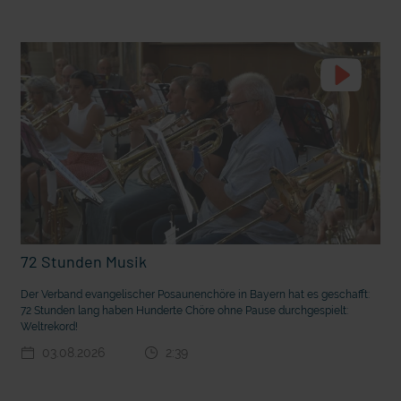
t die deutsche Sprache?
Vorhang auf für Kinderzirkus Giovanni
72 Stunden Musik
Der Verband evangelischer Posaunenchöre in Bayern hat es geschafft:
72 Stunden lang haben Hunderte Chöre ohne Pause durchgespielt:
Weltrekord!
03.08.2026
2:39