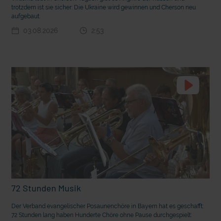
trotzdem ist sie sicher: Die Ukraine wird gewinnen und Cherson neu
aufgebaut.
03.08.2026
2:53
t die deutsche Sprache?
Vorhang auf für Kinderzirkus Giovanni
72 Stunden Musik
Der Verband evangelischer Posaunenchöre in Bayern hat es geschafft:
72 Stunden lang haben Hunderte Chöre ohne Pause durchgespielt: