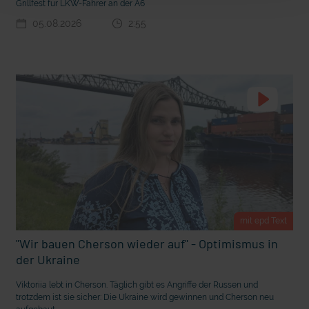
Grillfest für LKW-Fahrer an der A6
m Gewissen?
Ein Bauernhof als Klassenzimmer
05.08.2026
2:55
mit epd Text
"Wir bauen Cherson wieder auf" - Optimismus in
Ostern erleben wie vor 2000 Jahren in Jerusalem
der Ukraine
Viktoriia lebt in Cherson. Täglich gibt es Angriffe der Russen und
trotzdem ist sie sicher: Die Ukraine wird gewinnen und Cherson neu