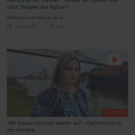
oder "Deppen der Nation"?
Grillfest für LKW-Fahrer an der A6
05.08.2026
2:55
t die deutsche Sprache?
Vorhang auf für Kinderzirkus Giovanni
mit epd Text
"Wir bauen Cherson wieder auf" - Optimismus in
der Ukraine