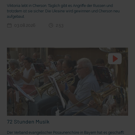
Viktoriia lebt in Cherson. Täglich gibt es Angriffe der Russen und
trotzdem ist sie sicher: Die Ukraine wird gewinnen und Cherson neu
aufgebaut.
03.08.2026
2:53
mit epd Text
Endlich Sommerferien! Darauf freuen sich Kinder am mei
72 Stunden Musik
Der Verband evangelischer Posaunenchöre in Bayern hat es geschafft: