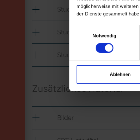
möglicherweise mit weiteren
Studie Pflege_mit Lilie
der Dienste gesammelt habe
Einwilligungsauswahl
Studie Pflege_mit Lilie_CLE
Notwendig
Studie Pflege_mit Lilie_iT
Ablehnen
Zusätzliches Material
Bilder