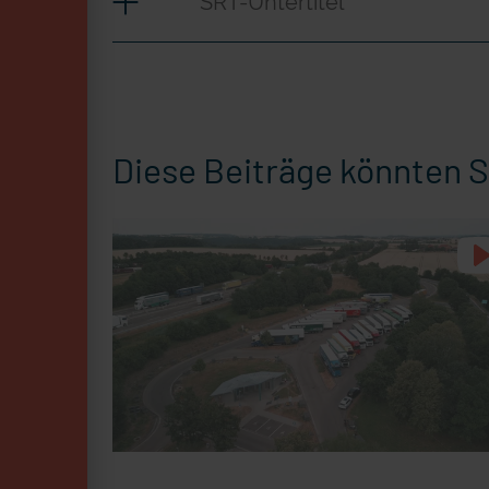
SRT-Untertitel
Diese Beiträge könnten S