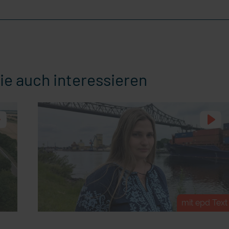
ie auch interessieren
mit epd Text