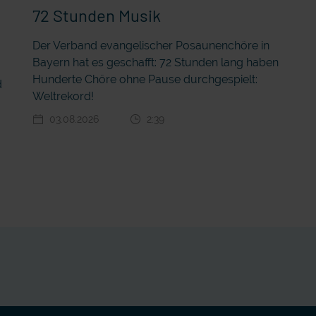
72 Stunden Musik
Der Verband evangelischer Posaunenchöre in
Bayern hat es geschafft: 72 Stunden lang haben
r
Hunderte Chöre ohne Pause durchgespielt:
d
Weltrekord!
03.08.2026
2:39