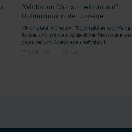
er
"Wir bauen Cherson wieder auf" -
Optimismus in der Ukraine
Viktoriia lebt in Cherson. Täglich gibt es Angriffe de
Russen und trotzdem ist sie sicher: Die Ukraine wir
gewinnen und Cherson neu aufgebaut.
03.08.2026
2:53