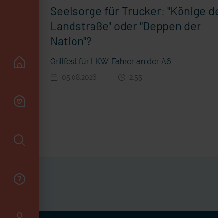
Seelsorge für Trucker: "Könige d
Landstraße" oder "Deppen der
Nation"?
Grillfest für LKW-Fahrer an der A6
05.08.2026
2:55