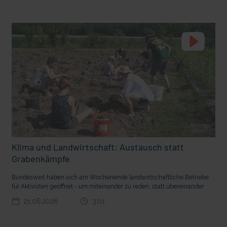
t die deutsche Sprache?
Vorhang auf für Kinderzirkus Giovanni
Klima und Landwirtschaft: Austausch statt
Grabenkämpfe
Bundesweit haben sich am Wochenende landwirtschaftliche Betriebe
für Aktivisten geöffnet - um miteinander zu reden, statt übereinander.
21.06.2026
3:01