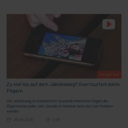
t Grabenkämpfe
Nachhaltige Geldanlage: Rendite mit gutem Gewissen?
mit epd Text
Zu viel los auf dem Jakobsweg? Overtourism beim
Pilgern
Ostern erleben wie vor 2000 Jahren in Jerusalem
Der Jakobsweg ist weltberühmt, tausende Menschen folgen der
Pilgerstrecke jedes Jahr. Gerade im Sommer kann das zum Problem
werden.
26.06.2026
2:56