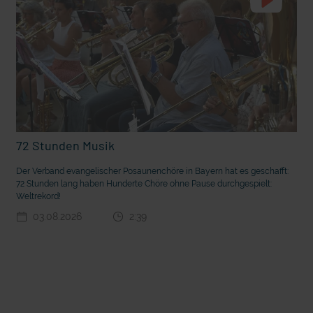
72 Stunden Musik
t die deutsche Sprache?
Vorhang auf für Kinderzirkus Giovanni
Der Verband evangelischer Posaunenchöre in Bayern hat es geschafft:
72 Stunden lang haben Hunderte Chöre ohne Pause durchgespielt:
Weltrekord!
03.08.2026
2:39