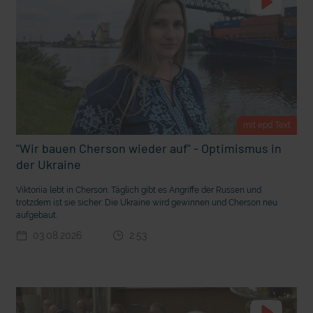
m Gewissen?
Ein Bauernhof als Klassenzimmer
mit epd Text
"Wir bauen Cherson wieder auf" - Optimismus in
der Ukraine
Viktoriia lebt in Cherson. Täglich gibt es Angriffe der Russen und
trotzdem ist sie sicher: Die Ukraine wird gewinnen und Cherson neu
aufgebaut.
03.08.2026
2:53
Ostern erleben wie vor 2000 Jahren in Jerusalem