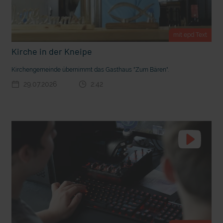
t Grabenkämpfe
Nachhaltige Geldanlage: Rendite mit gutem Gewissen?
mit epd Text
Kirche in der Kneipe
Kirchengemeinde übernimmt das Gasthaus "Zum Bären".
29.07.2026
2:42
Ostern erleben wie vor 2000 Jahren in Jerusalem