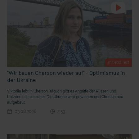
t Grabenkämpfe
Nachhaltige Geldanlage: Rendite mit gutem Gewissen?
mit epd Text
"Wir bauen Cherson wieder auf" - Optimismus in
der Ukraine
Viktoriia lebt in Cherson. Täglich gibt es Angriffe der Russen und
trotzdem ist sie sicher: Die Ukraine wird gewinnen und Cherson neu
aufgebaut.
Ostern erleben wie vor 2000 Jahren in Jerusalem
03.08.2026
2:53