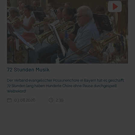
72 Stunden Musik
t die deutsche Sprache?
Vorhang auf für Kinderzirkus Giovanni
Der Verband evangelischer Posaunenchöre in Bayern hat es geschafft:
72 Stunden lang haben Hunderte Chöre ohne Pause durchgespielt:
Weltrekord!
03.08.2026
2:39