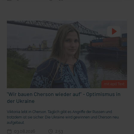
m Gewissen?
Ein Bauernhof als Klassenzimmer
mit epd Text
"Wir bauen Cherson wieder auf" - Optimismus in
der Ukraine
Ostern erleben wie vor 2000 Jahren in Jerusalem
Viktoriia lebt in Cherson. Täglich gibt es Angriffe der Russen und
trotzdem ist sie sicher: Die Ukraine wird gewinnen und Cherson neu
aufgebaut.
03.08.2026
2:53