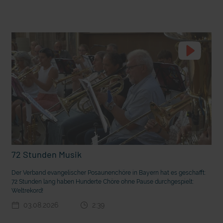
t die deutsche Sprache?
Vorhang auf für Kinderzirkus Giovanni
72 Stunden Musik
Der Verband evangelischer Posaunenchöre in Bayern hat es geschafft:
72 Stunden lang haben Hunderte Chöre ohne Pause durchgespielt:
Weltrekord!
03.08.2026
2:39