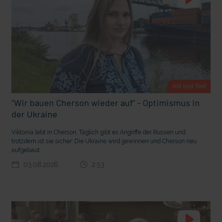
t Grabenkämpfe
Nachhaltige Geldanlage: Rendite mit gutem Gewissen?
mit epd Text
"Wir bauen Cherson wieder auf" - Optimismus in
der Ukraine
Viktoriia lebt in Cherson. Täglich gibt es Angriffe der Russen und
trotzdem ist sie sicher: Die Ukraine wird gewinnen und Cherson neu
aufgebaut.
03.08.2026
2:53
Ostern erleben wie vor 2000 Jahren in Jerusalem