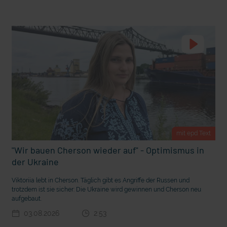
t Grabenkämpfe
Nachhaltige Geldanlage: Rendite mit gutem Gewissen?
mit epd Text
"Wir bauen Cherson wieder auf" - Optimismus in
der Ukraine
Ostern erleben wie vor 2000 Jahren in Jerusalem
Viktoriia lebt in Cherson. Täglich gibt es Angriffe der Russen und
trotzdem ist sie sicher: Die Ukraine wird gewinnen und Cherson neu
aufgebaut.
03.08.2026
2:53