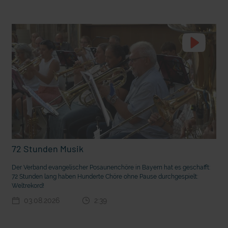
t die deutsche Sprache?
Vorhang auf für Kinderzirkus Giovanni
72 Stunden Musik
Der Verband evangelischer Posaunenchöre in Bayern hat es geschafft:
72 Stunden lang haben Hunderte Chöre ohne Pause durchgespielt:
Weltrekord!
03.08.2026
2:39