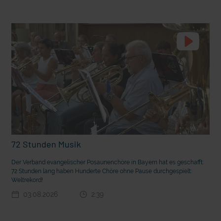
t die deutsche Sprache?
Vorhang auf für Kinderzirkus Giovanni
72 Stunden Musik
Der Verband evangelischer Posaunenchöre in Bayern hat es geschafft:
72 Stunden lang haben Hunderte Chöre ohne Pause durchgespielt:
Weltrekord!
03.08.2026
2:39