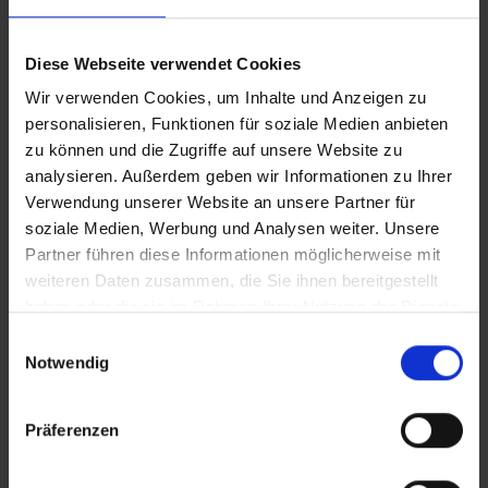
iT_Sportwetten
Diese Webseite verwendet Cookies
Wir verwenden Cookies, um Inhalte und Anzeigen zu
VERTICAL_CLEAN_Sportwetten
personalisieren, Funktionen für soziale Medien anbieten
zu können und die Zugriffe auf unsere Website zu
analysieren. Außerdem geben wir Informationen zu Ihrer
Verwendung unserer Website an unsere Partner für
Zusätzliches Material
soziale Medien, Werbung und Analysen weiter. Unsere
In Sicherheit in Deutschland, in Gedanken im Krieg
Partner führen diese Informationen möglicherweise mit
weiteren Daten zusammen, die Sie ihnen bereitgestellt
Bilder
haben oder die sie im Rahmen Ihrer Nutzung der Dienste
gesammelt haben.
Einwilligungsauswahl
Notwendig
SRT-Untertitel
Präferenzen