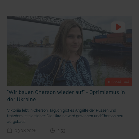
t Grabenkämpfe
Nachhaltige Geldanlage: Rendite mit gutem Gewissen?
mit epd Text
"Wir bauen Cherson wieder auf" - Optimismus in
der Ukraine
Ostern erleben wie vor 2000 Jahren in Jerusalem
Viktoriia lebt in Cherson. Täglich gibt es Angriffe der Russen und
trotzdem ist sie sicher: Die Ukraine wird gewinnen und Cherson neu
aufgebaut.
03.08.2026
2:53