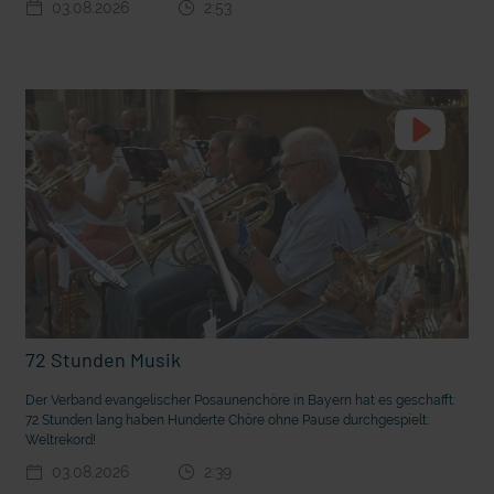
03.08.2026
2:53
t die deutsche Sprache?
Vorhang auf für Kinderzirkus Giovanni
72 Stunden Musik
Der Verband evangelischer Posaunenchöre in Bayern hat es geschafft:
72 Stunden lang haben Hunderte Chöre ohne Pause durchgespielt:
Weltrekord!
03.08.2026
2:39