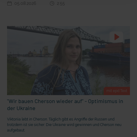
05.08.2026
2:55
t Grabenkämpfe
Nachhaltige Geldanlage: Rendite mit gutem Gewissen?
mit epd Text
"Wir bauen Cherson wieder auf" - Optimismus in
der Ukraine
Ostern erleben wie vor 2000 Jahren in Jerusalem
Viktoriia lebt in Cherson. Täglich gibt es Angriffe der Russen und
trotzdem ist sie sicher: Die Ukraine wird gewinnen und Cherson neu
aufgebaut.