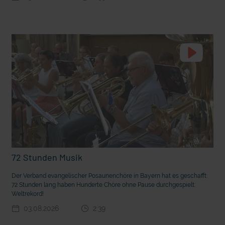
t die deutsche Sprache?
Vorhang auf für Kinderzirkus Giovanni
72 Stunden Musik
Der Verband evangelischer Posaunenchöre in Bayern hat es geschafft:
72 Stunden lang haben Hunderte Chöre ohne Pause durchgespielt:
Weltrekord!
03.08.2026
2:39