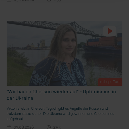
t Grabenkämpfe
Nachhaltige Geldanlage: Rendite mit gutem Gewissen?
mit epd Text
"Wir bauen Cherson wieder auf" - Optimismus in
der Ukraine
Ostern erleben wie vor 2000 Jahren in Jerusalem
Viktoriia lebt in Cherson. Täglich gibt es Angriffe der Russen und
trotzdem ist sie sicher: Die Ukraine wird gewinnen und Cherson neu
aufgebaut.
03.08.2026
2:53