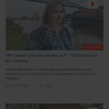
t Grabenkämpfe
Nachhaltige Geldanlage: Rendite mit gutem Gewissen?
mit epd Text
"Wir bauen Cherson wieder auf" - Optimismus in
der Ukraine
Viktoriia lebt in Cherson. Täglich gibt es Angriffe der Russen und
trotzdem ist sie sicher: Die Ukraine wird gewinnen und Cherson neu
aufgebaut.
03.08.2026
2:53
Ostern erleben wie vor 2000 Jahren in Jerusalem