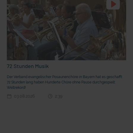
72 Stunden Musik
t die deutsche Sprache?
Vorhang auf für Kinderzirkus Giovanni
Der Verband evangelischer Posaunenchöre in Bayern hat es geschafft:
72 Stunden lang haben Hunderte Chöre ohne Pause durchgespielt:
Weltrekord!
03.08.2026
2:39