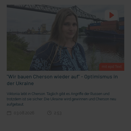
t Grabenkämpfe
Nachhaltige Geldanlage: Rendite mit gutem Gewissen?
mit epd Text
"Wir bauen Cherson wieder auf" - Optimismus in
der Ukraine
Viktoriia lebt in Cherson. Täglich gibt es Angriffe der Russen und
trotzdem ist sie sicher: Die Ukraine wird gewinnen und Cherson neu
Ostern erleben wie vor 2000 Jahren in Jerusalem
aufgebaut.
03.08.2026
2:53