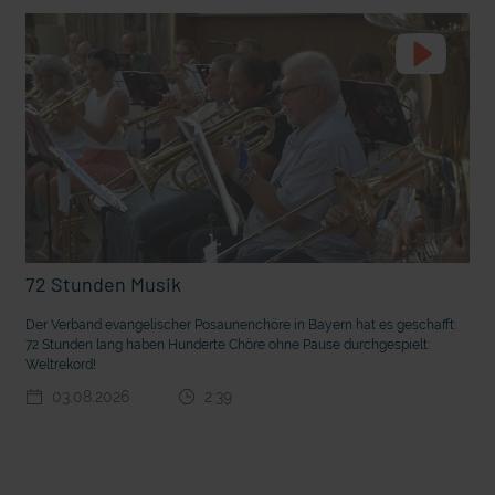
t die deutsche Sprache?
Vorhang auf für Kinderzirkus Giovanni
72 Stunden Musik
Der Verband evangelischer Posaunenchöre in Bayern hat es geschafft:
72 Stunden lang haben Hunderte Chöre ohne Pause durchgespielt:
Weltrekord!
03.08.2026
2:39