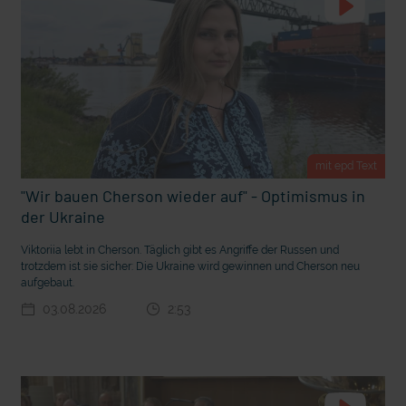
m Gewissen?
Ein Bauernhof als Klassenzimmer
mit epd Text
"Wir bauen Cherson wieder auf" - Optimismus in
der Ukraine
Viktoriia lebt in Cherson. Täglich gibt es Angriffe der Russen und
trotzdem ist sie sicher: Die Ukraine wird gewinnen und Cherson neu
aufgebaut.
03.08.2026
2:53
Ostern erleben wie vor 2000 Jahren in Jerusalem