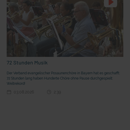
72 Stunden Musik
t die deutsche Sprache?
Vorhang auf für Kinderzirkus Giovanni
Der Verband evangelischer Posaunenchöre in Bayern hat es geschafft:
72 Stunden lang haben Hunderte Chöre ohne Pause durchgespielt:
Weltrekord!
03.08.2026
2:39