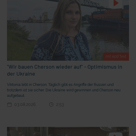
m Gewissen?
Ein Bauernhof als Klassenzimmer
mit epd Text
"Wir bauen Cherson wieder auf" - Optimismus in
der Ukraine
Viktoriia lebt in Cherson. Täglich gibt es Angriffe der Russen und
trotzdem ist sie sicher: Die Ukraine wird gewinnen und Cherson neu
aufgebaut.
03.08.2026
2:53
Ostern erleben wie vor 2000 Jahren in Jerusalem