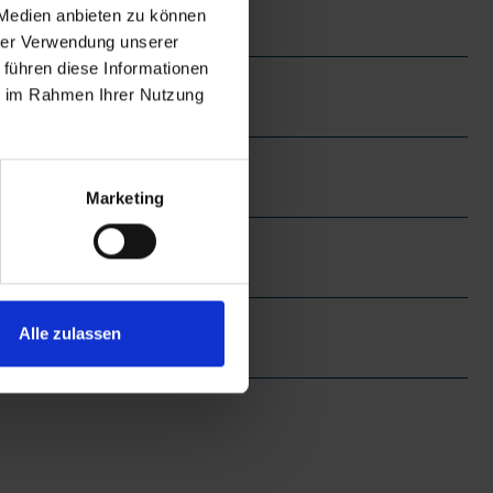
 Medien anbieten zu können
hrer Verwendung unserer
 führen diese Informationen
ie im Rahmen Ihrer Nutzung
Marketing
Alle zulassen