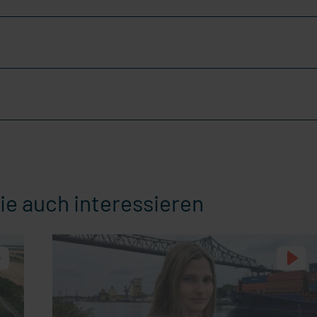
ie auch interessieren