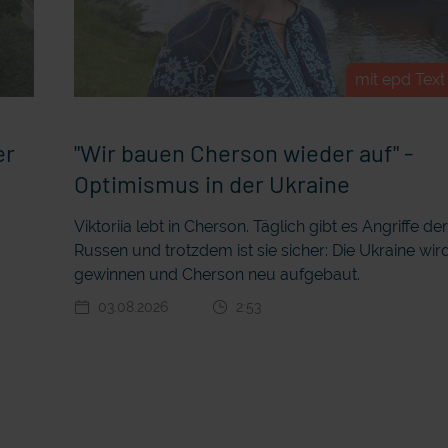
mit epd Text
er
"Wir bauen Cherson wieder auf" -
Optimismus in der Ukraine
Viktoriia lebt in Cherson. Täglich gibt es Angriffe de
Russen und trotzdem ist sie sicher: Die Ukraine wir
gewinnen und Cherson neu aufgebaut.
03.08.2026
2:53