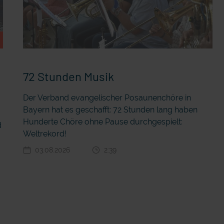
72 Stunden Musik
Der Verband evangelischer Posaunenchöre in
Bayern hat es geschafft: 72 Stunden lang haben
r
Hunderte Chöre ohne Pause durchgespielt:
d
Weltrekord!
03.08.2026
2:39