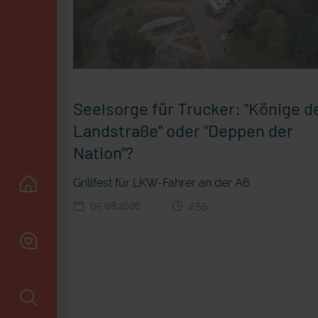
Seelsorge für Trucker: "Könige d
Landstraße" oder "Deppen der
Nation"?
Grillfest für LKW-Fahrer an der A6
05.08.2026
2:55