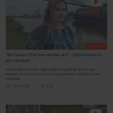
t Grabenkämpfe
Nachhaltige Geldanlage: Rendite mit gutem Gewissen?
mit epd Text
"Wir bauen Cherson wieder auf" - Optimismus in
der Ukraine
Viktoriia lebt in Cherson. Täglich gibt es Angriffe der Russen und
trotzdem ist sie sicher: Die Ukraine wird gewinnen und Cherson neu
aufgebaut.
03.08.2026
2:53
Ostern erleben wie vor 2000 Jahren in Jerusalem