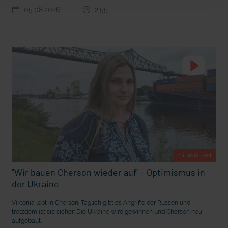
t Grabenkämpfe
Nachhaltige Geldanlage: Rendite mit gutem Gewissen?
05.08.2026
2:55
mit epd Text
"Wir bauen Cherson wieder auf" - Optimismus in
Ostern erleben wie vor 2000 Jahren in Jerusalem
der Ukraine
Viktoriia lebt in Cherson. Täglich gibt es Angriffe der Russen und
trotzdem ist sie sicher: Die Ukraine wird gewinnen und Cherson neu
aufgebaut.