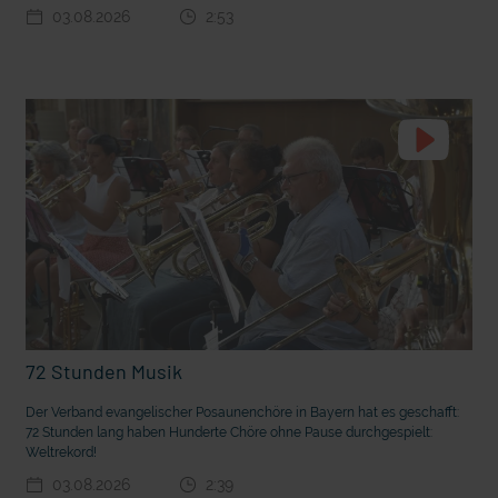
03.08.2026
2:53
t die deutsche Sprache?
Vorhang auf für Kinderzirkus Giovanni
72 Stunden Musik
Der Verband evangelischer Posaunenchöre in Bayern hat es geschafft:
72 Stunden lang haben Hunderte Chöre ohne Pause durchgespielt:
Weltrekord!
03.08.2026
2:39