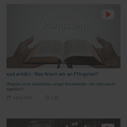
t Grabenkämpfe
Nachhaltige Geldanlage: Rendite mit gutem Gewissen?
epd erklärt: Was feiern wir an Pfingsten?
Pfingsten ist ein arbeitsfreies, langes Wochenende – klar. Aber warum
eigentlich?
13.05.2026
1:30
Ostern erleben wie vor 2000 Jahren in Jerusalem