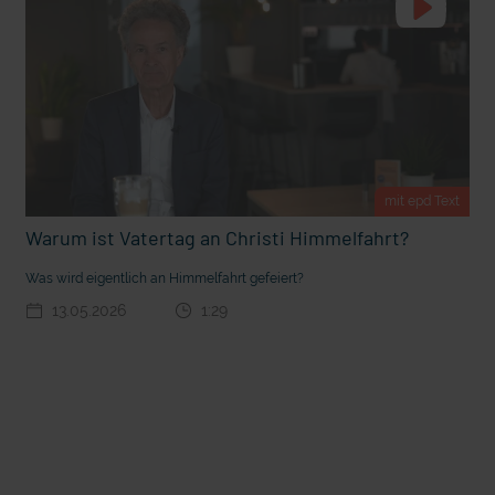
mit epd Text
Warum ist Vatertag an Christi Himmelfahrt?
t die deutsche Sprache?
Vorhang auf für Kinderzirkus Giovanni
Was wird eigentlich an Himmelfahrt gefeiert?
13.05.2026
1:29