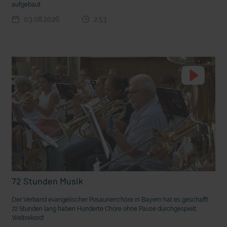
aufgebaut.
03.08.2026
2:53
t die deutsche Sprache?
Vorhang auf für Kinderzirkus Giovanni
72 Stunden Musik
Der Verband evangelischer Posaunenchöre in Bayern hat es geschafft:
72 Stunden lang haben Hunderte Chöre ohne Pause durchgespielt:
Weltrekord!